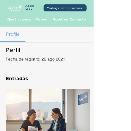
Aseo
Trabaja con nosotros
Más
Qué hacemos
Planes
Nosotros
Contacto
Profile
Perfil
Fecha de registro: 26 ago 2021
Entradas