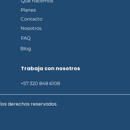
Qué hacemos
Planes
Contacto
Nosotros
FAQ
Blog
Trabaja con nosotros
​+57 320 848 6108​
 los derechos reservados.