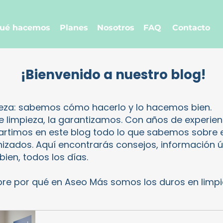
ué hacemos
Planes
Nosotros
FAQ
Contacto
¡Bienvenido a nuestro blog!
ieza: sabemos cómo hacerlo y lo hacemos bien.
limpieza, la garantizamos. Con años de experien
artimos en este blog todo lo que sabemos sobre 
izados. Aquí encontrarás consejos, información út
bien, todos los días.
or qué en Aseo Más somos los duros en limpi