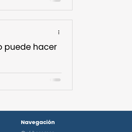
e contacto actualizados. Perfil
 lo puede hacer
ios de limpieza Para no
Navegación