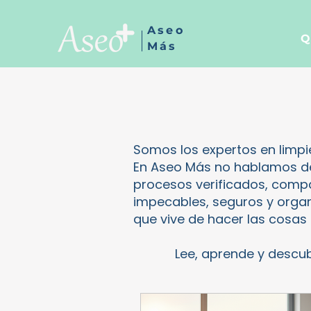
Aseo
Q
Más
Somos los expertos en limp
En Aseo Más no hablamos de 
procesos verificados, comp
impecables, seguros y organ
que vive de hacer las cosas 
Lee, aprende y descubre p